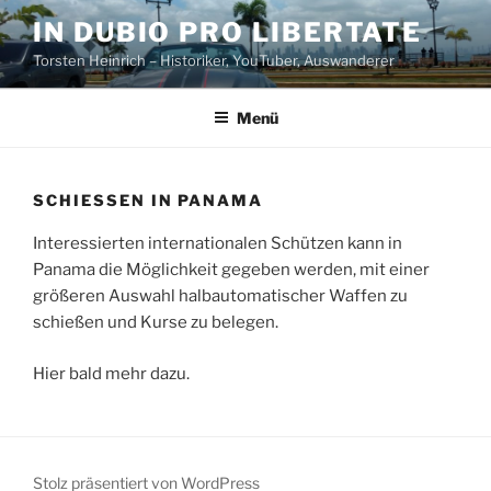
Zum
IN DUBIO PRO LIBERTATE
Inhalt
Torsten Heinrich – Historiker, YouTuber, Auswanderer
springen
Menü
SCHIESSEN IN PANAMA
Interessierten internationalen Schützen kann in
Panama die Möglichkeit gegeben werden, mit einer
größeren Auswahl halbautomatischer Waffen zu
schießen und Kurse zu belegen.
Hier bald mehr dazu.
Stolz präsentiert von WordPress