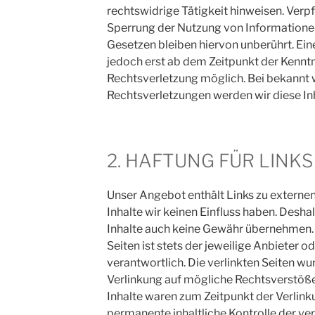
rechtswidrige Tätigkeit hinweisen. Verp
Sperrung der Nutzung von Informatione
Gesetzen bleiben hiervon unberührt. Ein
jedoch erst ab dem Zeitpunkt der Kenntn
Rechtsverletzung möglich. Bei bekannt
Rechtsverletzungen werden wir diese In
2. HAFTUNG FÜR LINKS
Unser Angebot enthält Links zu externen
Inhalte wir keinen Einfluss haben. Desha
Inhalte auch keine Gewähr übernehmen. F
Seiten ist stets der jeweilige Anbieter o
verantwortlich. Die verlinkten Seiten w
Verlinkung auf mögliche Rechtsverstöße
Inhalte waren zum Zeitpunkt der Verlink
permanente inhaltliche Kontrolle der ver