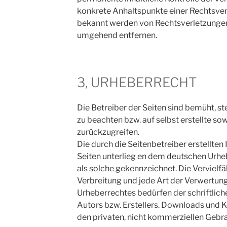
konkrete Anhaltspunkte einer Rechtsver
bekannt werden von Rechtsverletzungen
umgehend entfernen.
3, URHEBERRECHT
Die Betreiber der Seiten sind bemüht, s
zu beachten bzw. auf selbst erstellte so
zurückzugreifen.
Die durch die Seitenbetreiber erstellten
Seiten unterlieg en dem deutschen Urheb
als solche gekennzeichnet. Die Vervielfä
Verbreitung und jede Art der Verwertun
Urheberrechtes bedürfen der schriftlic
Autors bzw. Erstellers. Downloads und Ko
den privaten, nicht kommerziellen Gebra