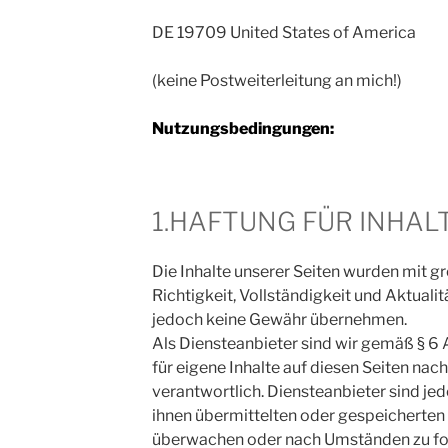
DE 19709 United States of America
(keine Postweiterleitung an mich!)
Nutzungsbedingungen:
1.HAFTUNG FÜR INHAL
Die Inhalte unserer Seiten wurden mit grö
Richtigkeit, Vollständigkeit und Aktualit
jedoch keine Gewähr übernehmen.
Als Diensteanbieter sind wir gemäß § 6
für eigene Inhalte auf diesen Seiten na
verantwortlich. Diensteanbieter sind jedo
ihnen übermittelten oder gespeicherten
überwachen oder nach Umständen zu for