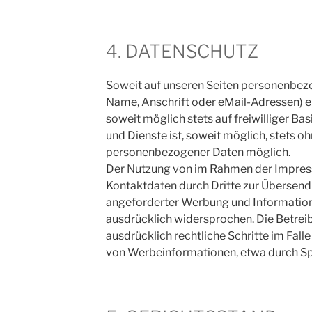
4. DATENSCHUTZ
Soweit auf unseren Seiten personenbez
Name, Anschrift oder eMail-Adressen) e
soweit möglich stets auf freiwilliger Ba
und Dienste ist, soweit möglich, stets 
personenbezogener Daten möglich.
Der Nutzung von im Rahmen der Impress
Kontaktdaten durch Dritte zur Übersend
angeforderter Werbung und Information
ausdrücklich widersprochen. Die Betreib
ausdrücklich rechtliche Schritte im Fal
von Werbeinformationen, etwa durch Sp