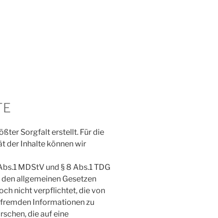
TE
ßter Sorgfalt erstellt. Für die
ät der Inhalte können wir
 Abs.1 MDStV und § 8 Abs.1 TDG
ch den allgemeinen Gesetzen
ch nicht verpflichtet, die von
 fremden Informationen zu
schen, die auf eine