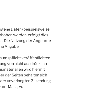
ogene Daten (beispielsweise
rhoben werden, erfolgt dies
sis. Die Nutzung der Angebote
ohne Angabe
umspflicht veröffentlichten
ung von nicht ausdrücklich
smaterialien wird hiermit
er der Seiten behalten sich
le der unverlangten Zusendung
am-Mails, vor.