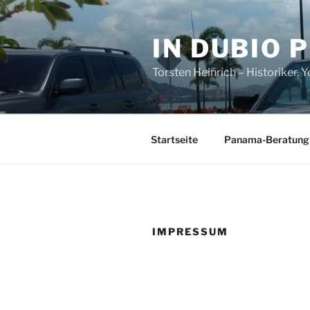
Zum
Inhalt
IN DUBIO 
springen
Torsten Heinrich – Historiker,
Startseite
Panama-Beratung
IMPRESSUM