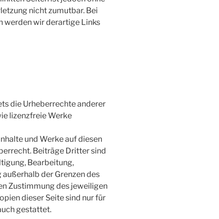
letzung nicht zumutbar. Bei
 werden wir derartige Links
tets die Urheberrechte anderer
wie lizenzfreie Werke
 Inhalte und Werke auf diesen
errecht. Beiträge Dritter sind
ltigung, Bearbeitung,
g außerhalb der Grenzen des
hen Zustimmung des jeweiligen
pien dieser Seite sind nur für
uch gestattet.