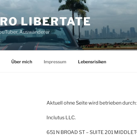
PRO LIBERTATE
 YouTuber, Auswanderer
Über mich
Impressum
Lebensrisiken
Aktuell ohne Seite wird betrieben durch:
Inclutus LLC.
651 N BROAD ST – SUITE 201 MIDDL